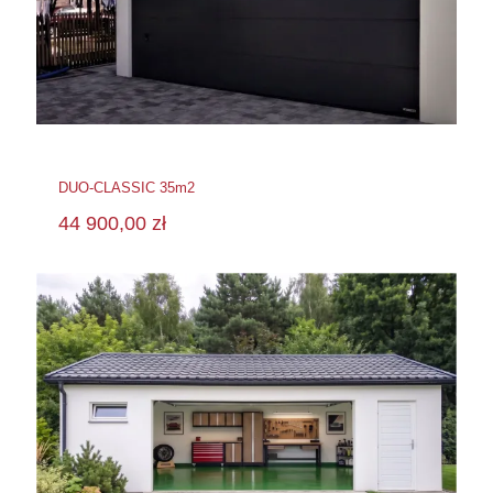
DUO-CLASSIC 35m2
44 900,00
zł