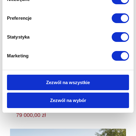
zgody
Preferencje
Statystyka
Marketing
Zezwól na wszystkie
Zezwól na wybór
UNO-CLASSIC 9,00m szer.
79 000,00
zł