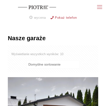
wycena
Pokaż telefon
Nasze garaże
Wyświetlanie wszystkich wyników: 10