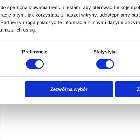
do spersonalizowania treści i reklam, aby oferować funkcje sp
ormacje o tym, jak korzystasz z naszej witryny, udostępniamy p
Partnerzy mogą połączyć te informacje z innymi danymi otrzym
nia z ich usług.
Preferencje
Statystyka
Zezwól na wybór
Z