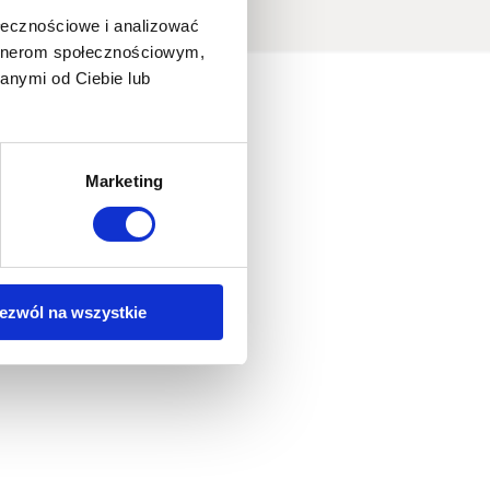
ołecznościowe i analizować
artnerom społecznościowym,
anymi od Ciebie lub
Marketing
ezwól na wszystkie