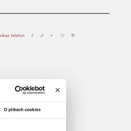
okaż telefon
t dachu
O plikach cookies