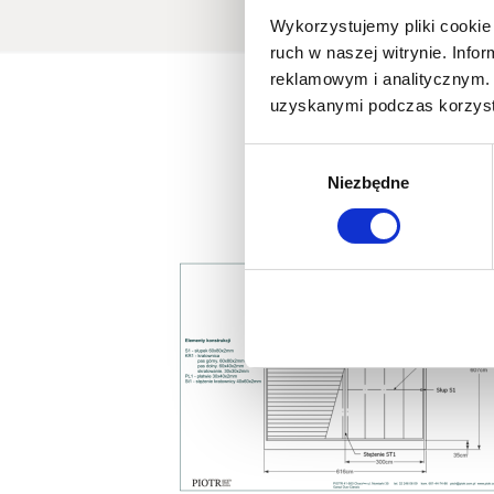
Wykorzystujemy pliki cookie 
ruch w naszej witrynie. Inf
reklamowym i analitycznym. 
uzyskanymi podczas korzysta
Wybór
Niezbędne
zgody