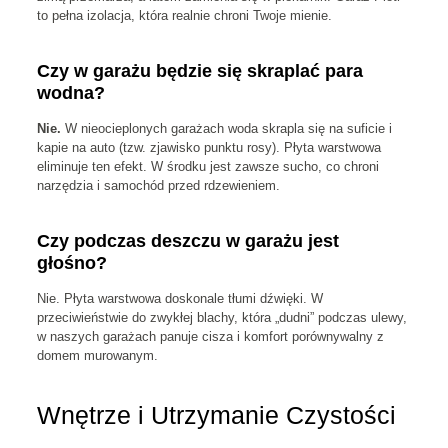
to pełna izolacja, która realnie chroni Twoje mienie.
Czy w garażu będzie się skraplać para
wodna?
Nie.
W nieocieplonych garażach woda skrapla się na suficie i
kapie na auto (tzw. zjawisko punktu rosy). Płyta warstwowa
eliminuje ten efekt. W środku jest zawsze sucho, co chroni
narzędzia i samochód przed rdzewieniem.
Czy podczas deszczu w garażu jest
głośno?
Nie. Płyta warstwowa doskonale tłumi dźwięki. W
przeciwieństwie do zwykłej blachy, która „dudni” podczas ulewy,
w naszych garażach panuje cisza i komfort porównywalny z
domem murowanym.
Wnętrze i Utrzymanie Czystości