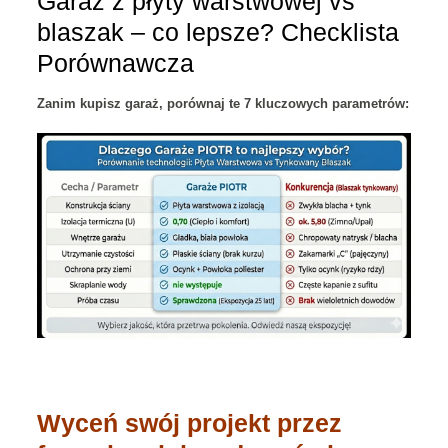
Garaż z płyty warstwowej vs
blaszak – co lepsze? Checklista
Porównawcza
Zanim kupisz garaż, porównaj te 7 kluczowych parametrów:
Wyceń swój projekt przez