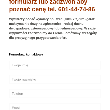
formularz lub zadzwoń aby
poznać cenę tel. 601-44-74-86
Wystarczy podać wymiary np. szer.6,00m x 5,70m (garaż
maksymalnie duży na zgłoszenie) i rodzaj dachu
dwuspadowy, czterospadowy lub jednospadowy. W razie
wątpliwości zadzwonimy do Ciebie i omówimy szczegóły
dla precyzyjnego przygotowania ofert.
Formularz kontaktowy