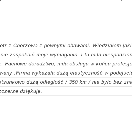
otr z Chorzowa z pewnymi obawami. Wiedziałem jaki
nie zaspokoić moje wymagania. I tu miła niespodzian
ie. Fachowe doradztwo, miła obsługa w końcu profesj
owany .Firma wykazała dużą elastyczność w podejści
tsunkowo dużą odległość / 350 km / nie było bez zn
zczerze dziękuję.