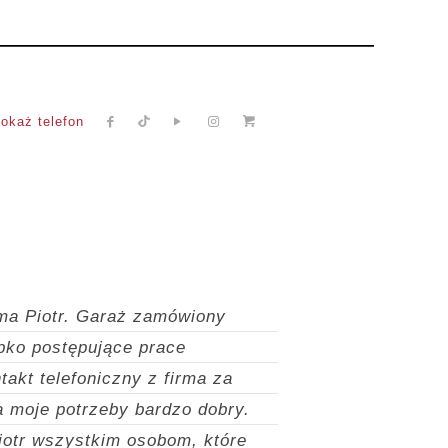
okaż telefon
ma Piotr.
Garaż zamówiony
bko postępujące prace
takt telefoniczny z firma za
a moje potrzeby bardzo dobry.
iotr wszystkim osobom, które