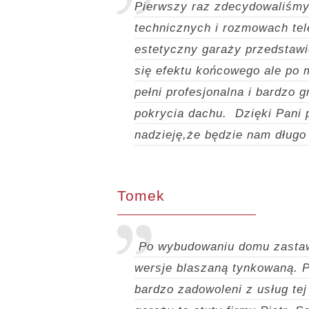
Pierwszy raz zdecydowaliśmy 
technicznych i rozmowach te
estetyczny garaży przedstawi
się efektu końcowego ale po
pełni profesjonalna i bardzo 
pokrycia dachu.
Dzięki Pani 
nadzieję,że będzie nam długo
Tomek
Po wybudowaniu domu zastawi
wersje blaszaną tynkowaną. Po
bardzo zadowoleni z usług tej