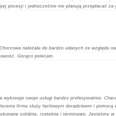
jej posesji i jednocześnie nie planują przepłacać z
 Chorzowa należała do bardzo udanych ze względu na
nowość.
Gorąco polecam.
a wykonuje swoje usługi bardzo profesjonalnie. Char
lecenia firma służy fachowym doradztwem i pomocą 
wykonane solidnie, rzetelnie i terminowo. Jesteśmy w