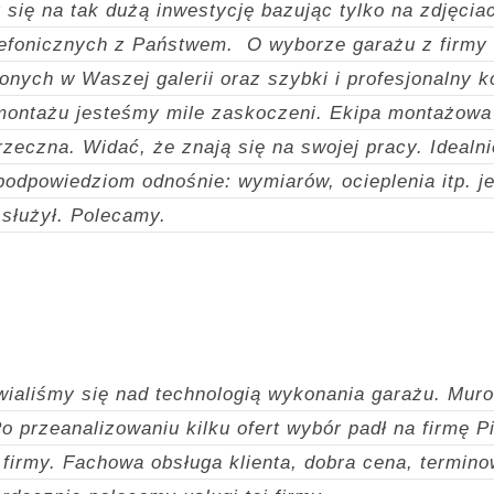
się na tak dużą inwestycję bazując tylko na zdjęciac
lefonicznych z Państwem.
O wyborze garażu z firmy
onych w Waszej galerii oraz szybki i profesjonalny k
 montażu jesteśmy mile zaskoczeni. Ekipa montażow
grzeczna.
Widać, że znają się na swojej pracy. Idealn
podpowiedziom odnośnie: wymiarów, ocieplenia itp. je
 służył. Polecamy.
aliśmy się nad technologią wykonania garażu. Mur
 przeanalizowaniu kilku ofert wybór padł na firmę P
 firmy. Fachowa obsługa klienta, dobra cena, termin