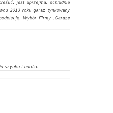
reślić, jest uprzejma, schludnie
erwcu 2013 roku garaż tynkowany
 podpisuję. Wybór Firmy „Garaże
ła szybko i bardzo