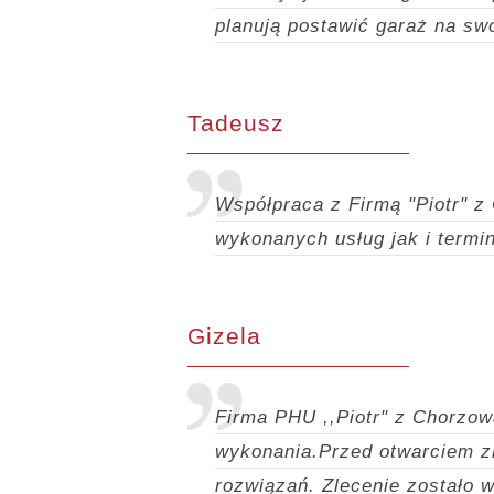
planują postawić garaż na swo
Tadeusz
Współpraca z Firmą "Piotr" z
wykonanych usług jak i termi
Gizela
Firma PHU ,,Piotr" z Chorzow
wykonania.Przed otwarciem z
rozwiązań.
Zlecenie zostało 