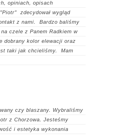
h, opiniach, opisach
 "Piotr" zdecydował wygląd
ontakt z nami.
Bardzo baliśmy
a na czele z Panem Radkiem w
ie dobrany kolor elewacji oraz
st taki jak chcieliśmy.
Mam
owany czy blaszany. Wybraliśmy
iotr z Chorzowa.
Jesteśmy
owość i estetyka wykonania