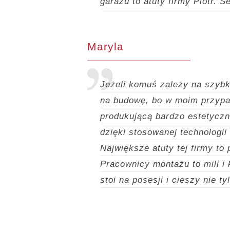
garażu to atuty firmy Piotr. S
Maryla
Jeżeli komuś zależy na szybki
na budowę, bo w moim przypad
produkującą bardzo estetycz
dzięki stosowanej technologi
Największe atuty tej firmy to
Pracownicy montażu to mili i 
stoi na posesji i cieszy nie t