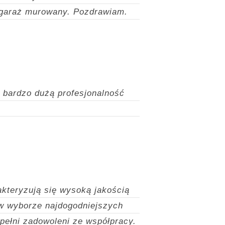
a garaż murowany.
Pozdrawiam.
 bardzo dużą profesjonalność
akteryzują się wysoką jakością
w wyborze najdogodniejszych
 pełni zadowoleni ze współpracy.