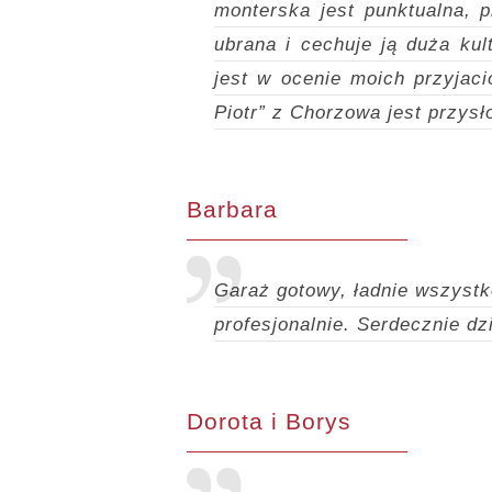
monterska jest punktualna, p
ubrana i cechuje ją duża ku
jest w ocenie moich przyjaci
Piotr” z Chorzowa jest przys
Barbara
Garaż gotowy, ładnie wszystk
profesjonalnie.
Serdecznie dz
Dorota i Borys