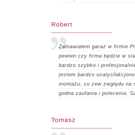
Robert
Zamawiałem garaż w firmie Pi
pewien czy firma będzie w sta
bardzo szybko i profesjonaln
jestem bardzo usatysfakcjon
montażu, co zew zwględu na s
godna zaufania i polecenia.
S
Tomasz