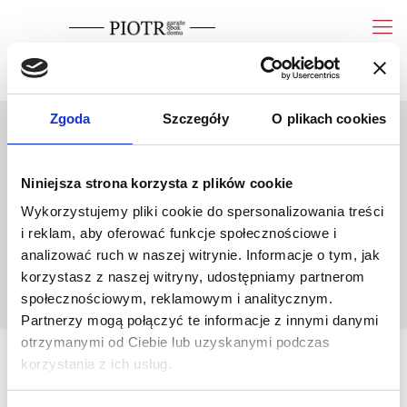
wycena
Pokaż telefon
Zgoda
Szczegóły
O plikach cookies
Niniejsza strona korzysta z plików cookie
Wykorzystujemy pliki cookie do spersonalizowania treści
1 (7)
i reklam, aby oferować funkcje społecznościowe i
analizować ruch w naszej witrynie. Informacje o tym, jak
korzystasz z naszej witryny, udostępniamy partnerom
społecznościowym, reklamowym i analitycznym.
Partnerzy mogą połączyć te informacje z innymi danymi
otrzymanymi od Ciebie lub uzyskanymi podczas
korzystania z ich usług.