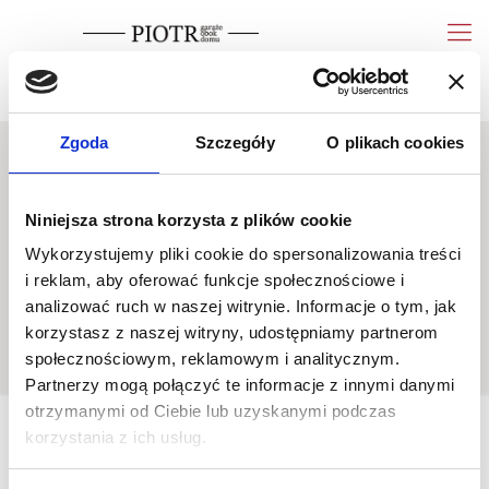
wycena
Pokaż telefon
Zgoda
Szczegóły
O plikach cookies
Niniejsza strona korzysta z plików cookie
Wykorzystujemy pliki cookie do spersonalizowania treści
20180225_193459
i reklam, aby oferować funkcje społecznościowe i
analizować ruch w naszej witrynie. Informacje o tym, jak
korzystasz z naszej witryny, udostępniamy partnerom
społecznościowym, reklamowym i analitycznym.
Partnerzy mogą połączyć te informacje z innymi danymi
otrzymanymi od Ciebie lub uzyskanymi podczas
korzystania z ich usług.