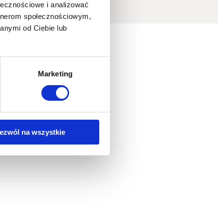
ołecznościowe i analizować
artnerom społecznościowym,
anymi od Ciebie lub
Marketing
ezwól na wszystkie