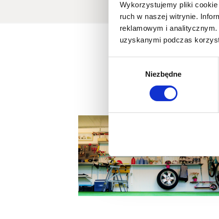
Wykorzystujemy pliki cookie 
ruch w naszej witrynie. Inf
reklamowym i analitycznym. 
uzyskanymi podczas korzysta
Wybór
Niezbędne
zgody