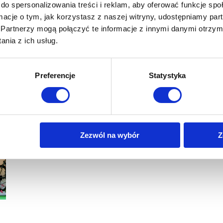
do spersonalizowania treści i reklam, aby oferować funkcje sp
ormacje o tym, jak korzystasz z naszej witryny, udostępniamy p
Partnerzy mogą połączyć te informacje z innymi danymi otrzym
nia z ich usług.
Preferencje
Statystyka
Zezwól na wybór
Z