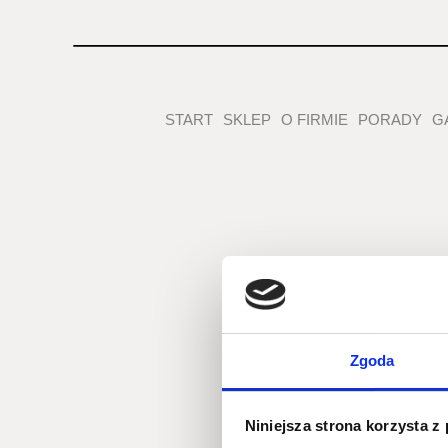
START
SKLEP
O FIRMIE
PORADY
G
Zgoda
Niniejsza strona korzysta z