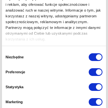
i reklam, aby oferować funkcje społecznościowe i
analizować ruch w naszej witrynie. Informacje o tym, jak
korzystasz z naszej witryny, udostępniamy partnerom
społecznościowym, reklamowym i analitycznym.
Partnerzy mogą połączyć te informacje z innymi danymi
otrzymanymi od Ciebie lub uzyskanymi podczas
korzystania z ich usług.
DUO dwuspadowe
Wybór
Niezbędne
zgody
Preferencje
Statystyka
QUATRO Czterospadowe
Marketing