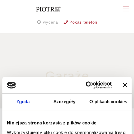
wycena
Pokaż telefon
Garaże
Zgoda
Szczegóły
O plikach cookies
Niniejsza strona korzysta z plików cookie
UNO jednospadowe
Wykorzystujemy pliki cookie do spersonalizowania treści