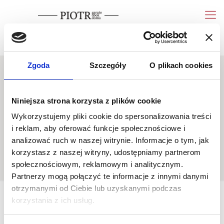
wycena
Pokaż telefon
Zgoda
Szczegóły
O plikach cookies
Niniejsza strona korzysta z plików cookie
Wykorzystujemy pliki cookie do spersonalizowania treści
bgsg
i reklam, aby oferować funkcje społecznościowe i
analizować ruch w naszej witrynie. Informacje o tym, jak
korzystasz z naszej witryny, udostępniamy partnerom
społecznościowym, reklamowym i analitycznym.
Partnerzy mogą połączyć te informacje z innymi danymi
otrzymanymi od Ciebie lub uzyskanymi podczas
korzystania z ich usług.