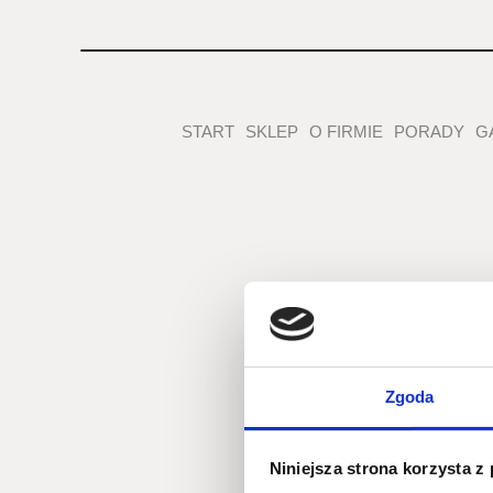
START
SKLEP
O FIRMIE
PORADY
G
Zgoda
Niniejsza strona korzysta z