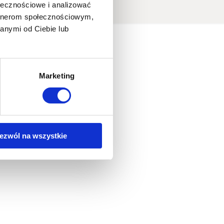
ołecznościowe i analizować
artnerom społecznościowym,
anymi od Ciebie lub
Marketing
ezwól na wszystkie