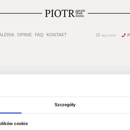
ALERIA
OPINIE
FAQ
KONTAKT
wycena
P
DSC_4486
Szczegóły
 plików cookie