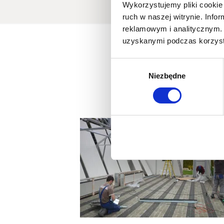
Wykorzystujemy pliki cookie 
ruch w naszej witrynie. Inf
reklamowym i analitycznym. 
uzyskanymi podczas korzysta
Wybór
Niezbędne
zgody