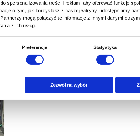
do spersonalizowania treści i reklam, aby oferować funkcje sp
ormacje o tym, jak korzystasz z naszej witryny, udostępniamy p
Partnerzy mogą połączyć te informacje z innymi danymi otrzym
nia z ich usług.
Preferencje
Statystyka
Zezwól na wybór
Z