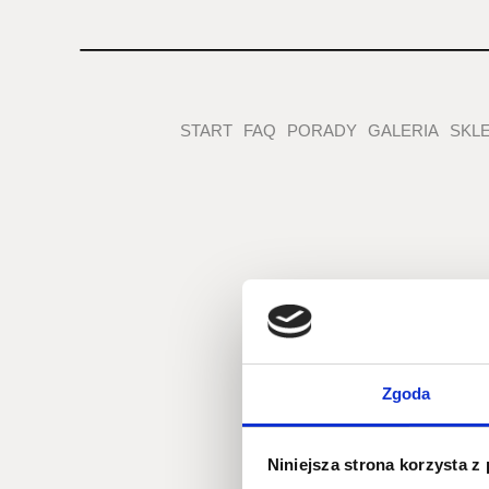
START
FAQ
PORADY
GALERIA
SKL
Zgoda
Niniejsza strona korzysta z