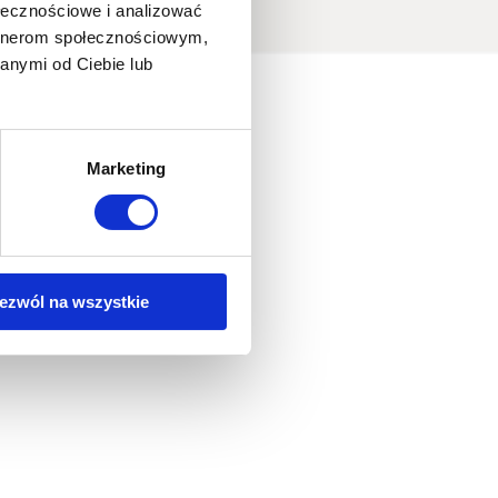
ołecznościowe i analizować
artnerom społecznościowym,
anymi od Ciebie lub
Marketing
ezwól na wszystkie