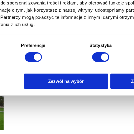
do spersonalizowania treści i reklam, aby oferować funkcje sp
ormacje o tym, jak korzystasz z naszej witryny, udostępniamy p
Partnerzy mogą połączyć te informacje z innymi danymi otrzym
nia z ich usług.
Preferencje
Statystyka
Zezwól na wybór
Z