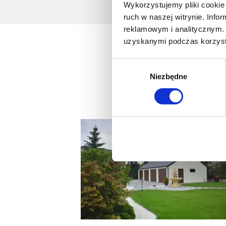
Wykorzystujemy pliki cookie 
ruch w naszej witrynie. Inf
reklamowym i analitycznym. 
uzyskanymi podczas korzysta
Wybór
Niezbędne
zgody