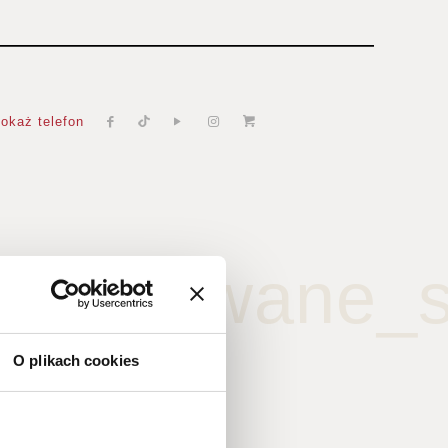
okaż telefon
_tynkowane_s
O plikach cookies