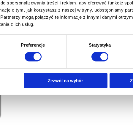
do spersonalizowania treści i reklam, aby oferować funkcje sp
ormacje o tym, jak korzystasz z naszej witryny, udostępniamy p
Partnerzy mogą połączyć te informacje z innymi danymi otrzym
nia z ich usług.
Preferencje
Statystyka
Zezwól na wybór
Z