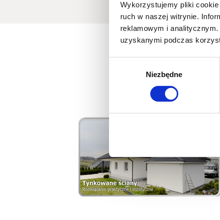
Wykorzystujemy pliki cookie 
ruch w naszej witrynie. Inf
reklamowym i analitycznym. 
uzyskanymi podczas korzysta
Wybór
Niezbędne
zgody