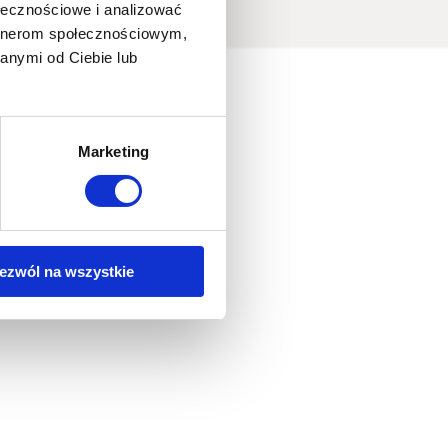
ołecznościowe i analizować
artnerom społecznościowym,
anymi od Ciebie lub
Marketing
ezwól na wszystkie