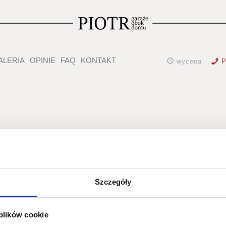
ALERIA
OPINIE
FAQ
KONTAKT
wycena
P
zterospadowy
Szczegóły
 plików cookie