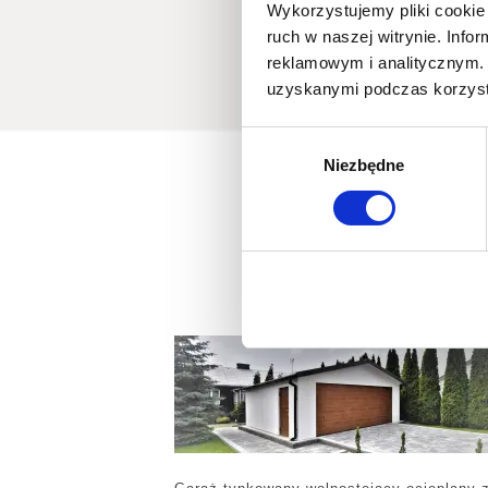
Wykorzystujemy pliki cookie 
ruch w naszej witrynie. Inf
reklamowym i analitycznym. 
uzyskanymi podczas korzysta
Wybór
Niezbędne
zgody