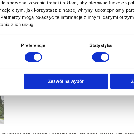
do spersonalizowania treści i reklam, aby oferować funkcje sp
ormacje o tym, jak korzystasz z naszej witryny, udostępniamy p
Partnerzy mogą połączyć te informacje z innymi danymi otrzym
nia z ich usług.
Preferencje
Statystyka
Zezwól na wybór
Z