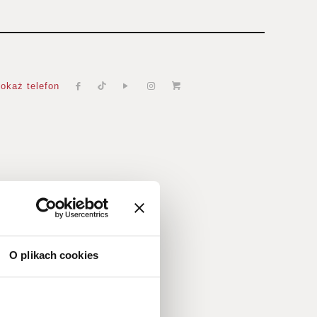
okaż telefon
ane
O plikach cookies