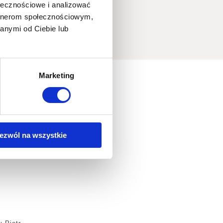
ołecznościowe i analizować
artnerom społecznościowym,
anymi od Ciebie lub
Marketing
ezwól na wszystkie