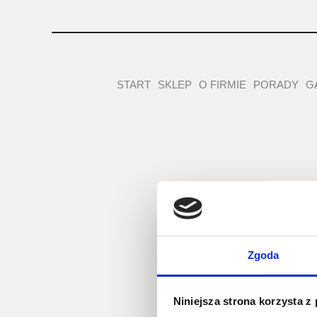
START
SKLEP
O FIRMIE
PORADY
G
Ga
Zgoda
Niniejsza strona korzysta z