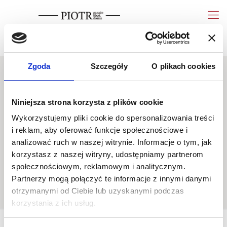
wycena
Pokaż telefon
Zgoda
Szczegóły
O plikach cookies
Niniejsza strona korzysta z plików cookie
Wykorzystujemy pliki cookie do spersonalizowania treści
Duo-classic
i reklam, aby oferować funkcje społecznościowe i
analizować ruch w naszej witrynie. Informacje o tym, jak
środek garażu
korzystasz z naszej witryny, udostępniamy partnerom
społecznościowym, reklamowym i analitycznym.
Partnerzy mogą połączyć te informacje z innymi danymi
otrzymanymi od Ciebie lub uzyskanymi podczas
korzystania z ich usług.