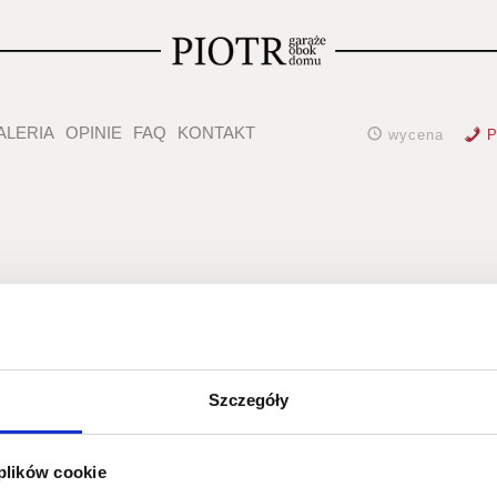
ALERIA
OPINIE
FAQ
KONTAKT
wycena
P
trapez
Szczegóły
 plików cookie