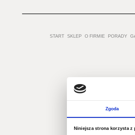
START
SKLEP
O FIRMIE
PORADY
G
Zgoda
Niniejsza strona korzysta z