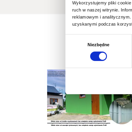
Wykorzystujemy pliki cookie 
ruch w naszej witrynie. Inf
reklamowym i analitycznym. 
uzyskanymi podczas korzysta
Wybór
Niezbędne
zgody