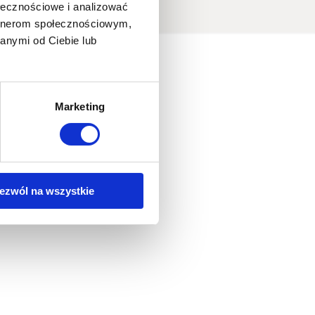
ołecznościowe i analizować
artnerom społecznościowym,
anymi od Ciebie lub
Marketing
ezwól na wszystkie