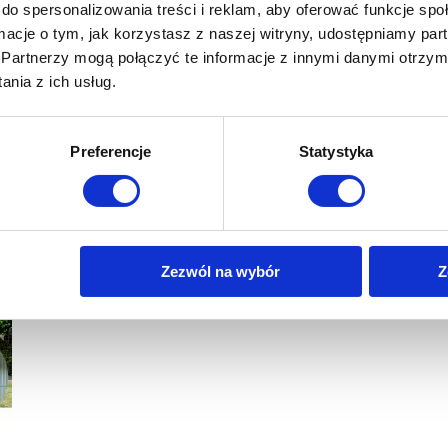
do spersonalizowania treści i reklam, aby oferować funkcje sp
ormacje o tym, jak korzystasz z naszej witryny, udostępniamy p
Partnerzy mogą połączyć te informacje z innymi danymi otrzym
nia z ich usług.
Preferencje
Statystyka
Zezwól na wybór
Z