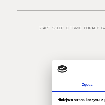
START
SKLEP
O FIRMIE
PORADY
G
Żąda
Zgoda
Niniejsza strona korzysta z