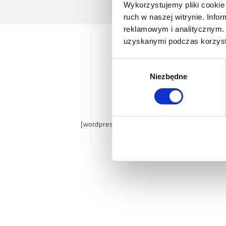
Wykorzystujemy pliki cookie 
ruch w naszej witrynie. Inf
reklamowym i analitycznym. 
uzyskanymi podczas korzysta
Wybór
Niezbędne
zgody
[wordpress_gdpr_request_data]