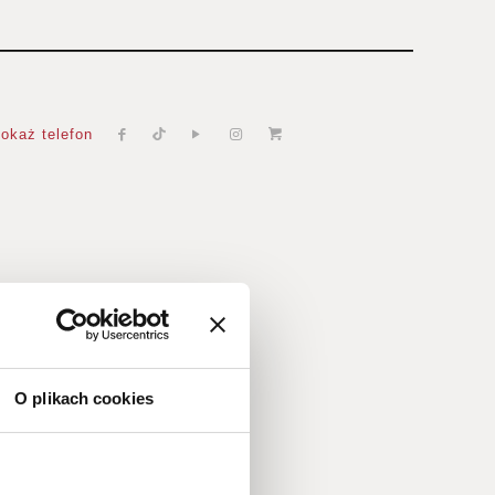
okaż telefon
anych
O plikach cookies