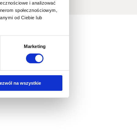
ołecznościowe i analizować
artnerom społecznościowym,
anymi od Ciebie lub
Marketing
ezwól na wszystkie