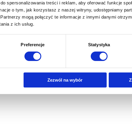
do spersonalizowania treści i reklam, aby oferować funkcje sp
ormacje o tym, jak korzystasz z naszej witryny, udostępniamy p
Partnerzy mogą połączyć te informacje z innymi danymi otrzym
nia z ich usług.
Preferencje
Statystyka
Zezwól na wybór
Z