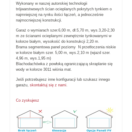
Wykonany w naszej autorskiej technologii
trójwarstwowych ścian ocieplanych pokrytych tynkiem o
najmniejszej na rynku ilości łączeń, a jednocześnie
najmocniejszej konstrukcji.
Garaż o wymiarach szer.6,00 m, dł.5,70 m, wys.3,20-2,30
m ze ścianami ocieplanymi zewnętrznie tynkowanymi w
kolorze białym, wysokość do konstrukcji 2,20 m.
Brama segmentowa panel poziomy N przetłoczenia niskie
w kolorze białym szer. 5,00 m, wys.2,10 m (wjazd szer.
4,96 m, wys.1,95 m)
Blachodachówka z powłoką ograniczającą skraplanie się
wody w kolorze 3011 wiśnia mat.
Jeśli potrzebujesz inne konfiguracji lub szukasz innego
garażu,
skontaktuj się z nami
.
Co zyskujesz