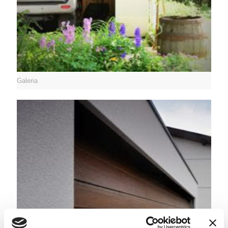
Wielkość Garażu
Galeria