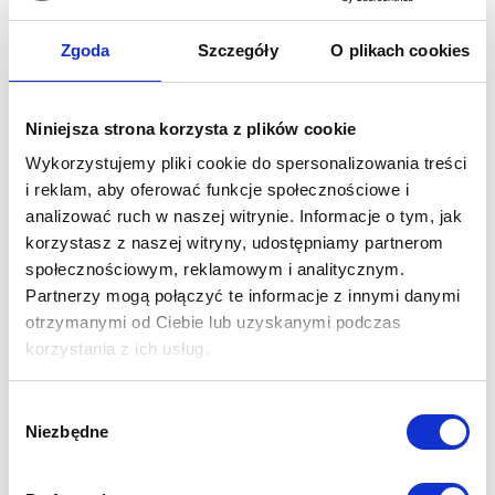
Opinie
Zgoda
Szczegóły
O plikach cookies
Niniejsza strona korzysta z plików cookie
Wykorzystujemy pliki cookie do spersonalizowania treści
i reklam, aby oferować funkcje społecznościowe i
analizować ruch w naszej witrynie. Informacje o tym, jak
korzystasz z naszej witryny, udostępniamy partnerom
społecznościowym, reklamowym i analitycznym.
Technologia
Partnerzy mogą połączyć te informacje z innymi danymi
otrzymanymi od Ciebie lub uzyskanymi podczas
korzystania z ich usług.
Wybór
Niezbędne
zgody
Podłoże